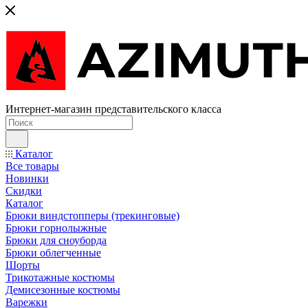
Интернет-магазин представительского класса
Каталог
Все товары
Новинки
Скидки
Каталог
Брюки виндстопперы (трекинговые)
Брюки горнолыжные
Брюки для сноуборда
Брюки облегченные
Шорты
Трикотажные костюмы
Демисезонные костюмы
Варежки