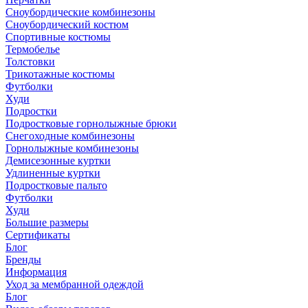
Сноубордические комбинезоны
Сноубордический костюм
Спортивные костюмы
Термобелье
Толстовки
Трикотажные костюмы
Футболки
Худи
Подростки
Подростковые горнолыжные брюки
Снегоходные комбинезоны
Горнолыжные комбинезоны
Демисезонные куртки
Удлиненные куртки
Подростковые пальто
Футболки
Худи
Большие размеры
Сертификаты
Блог
Бренды
Информация
Уход за мембранной одеждой
Блог