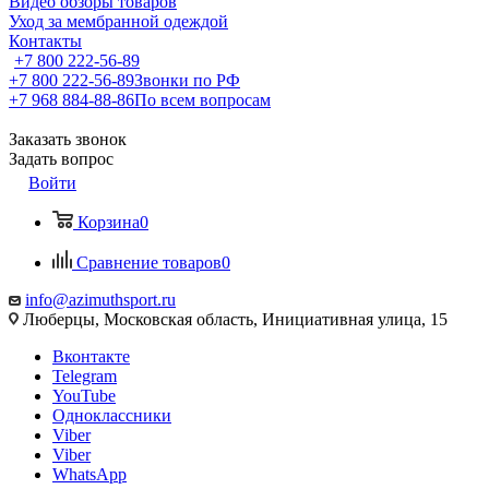
Видео обзоры товаров
Уход за мембранной одеждой
Контакты
+7 800 222-56-89
+7 800 222-56-89
Звонки по РФ
+7 968 884-88-86
По всем вопросам
Заказать звонок
Задать вопрос
Войти
Корзина
0
Сравнение товаров
0
info@azimuthsport.ru
Люберцы, Московская область, Инициативная улица, 15
Вконтакте
Telegram
YouTube
Одноклассники
Viber
Viber
WhatsApp