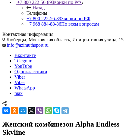
+7 800 222-56-89
Звонки по РФ
Назад
Телефоны
+7 800 222-56-89
Звонки по РФ
+7 968 884-88-86
По всем вопросам
Контактная информация
Люберцы, Московская область, Инициативная улица, 15
info@azimuthsport.ru
Вконтакте
Telegram
YouTube
Одноклассники
Viber
Viber
WhatsApp
max
Женский комбинезон Alpha Endless
Skyline