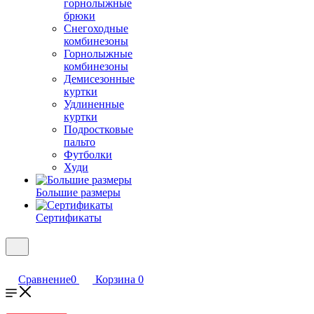
горнолыжные
брюки
Снегоходные
комбинезоны
Горнолыжные
комбинезоны
Демисезонные
куртки
Удлиненные
куртки
Подростковые
пальто
Футболки
Худи
Большие размеры
Сертификаты
Сравнение
0
Корзина
0