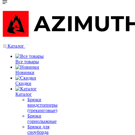
Каталог
Все товары
Новинки
Скидки
Каталог
Брюки
виндстопперы
(трекинговые)
Брюки
горнолыжные
Брюки для
сноуборда