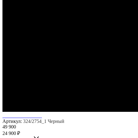
Артикул:
324/2754_1 Черный
49 900
24 900
₽