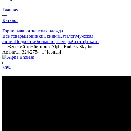
Главная
—
Каталог
—
Горнолыжная женская одежда
Все товары
Новинки
Скидки
Каталог
Мужская
линия
Подростки
Большие размеры
Сертификаты
—
Женский комбинезон Alpha Endless Skyline
Артикул:
324/2754_1 Черный
50%