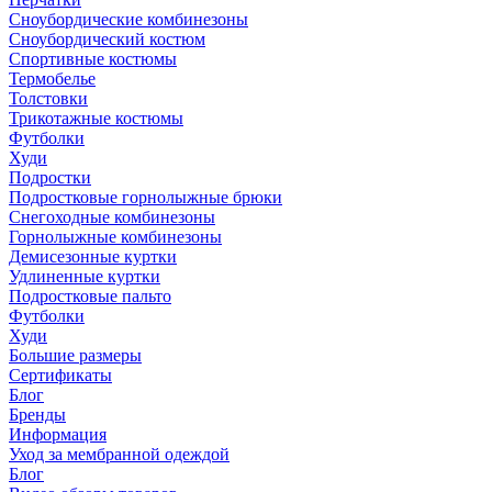
Сноубордические комбинезоны
Сноубордический костюм
Спортивные костюмы
Термобелье
Толстовки
Трикотажные костюмы
Футболки
Худи
Подростки
Подростковые горнолыжные брюки
Снегоходные комбинезоны
Горнолыжные комбинезоны
Демисезонные куртки
Удлиненные куртки
Подростковые пальто
Футболки
Худи
Большие размеры
Сертификаты
Блог
Бренды
Информация
Уход за мембранной одеждой
Блог