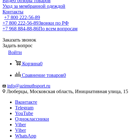
Видео обзоры товаров
Уход за мембранной одеждой
Контакты
+7 800 222-56-89
+7 800 222-56-89
Звонки по РФ
+7 968 884-88-86
По всем вопросам
Заказать звонок
Задать вопрос
Войти
Корзина
0
Сравнение товаров
0
info@azimuthsport.ru
Люберцы, Московская область, Инициативная улица, 15
Вконтакте
Telegram
YouTube
Одноклассники
Viber
Viber
WhatsApp