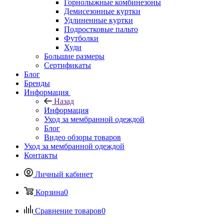
Горнолыжные комбинезоны
Демисезонные куртки
Удлиненные куртки
Подростковые пальто
Футболки
Худи
Большие размеры
Сертификаты
Блог
Бренды
Информация
Назад
Информация
Уход за мембранной одеждой
Блог
Видео обзоры товаров
Уход за мембранной одеждой
Контакты
Личный кабинет
Корзина
0
Сравнение товаров
0