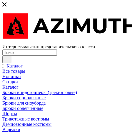
Интернет-магазин представительского класса
Каталог
Все товары
Новинки
Скидки
Каталог
Брюки виндстопперы (трекинговые)
Брюки горнолыжные
Брюки для сноуборда
Брюки облегченные
Шорты
Трикотажные костюмы
Демисезонные костюмы
Варежки