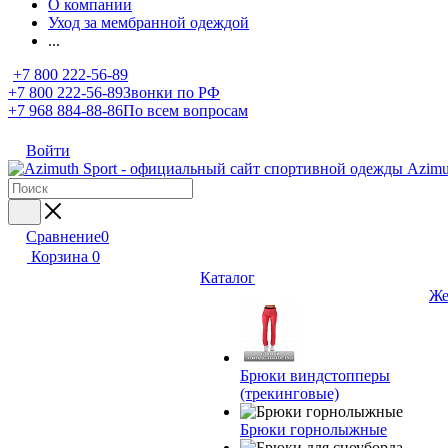
О компании
Уход за мембранной одеждой
...
+7 800 222-56-89
+7 800 222-56-89
Звонки по РФ
+7 968 884-88-86
По всем вопросам
Войти
Сравнение
0
Корзина
0
Каталог
Же
Брюки виндстопперы
(трекинговые)
Брюки горнолыжные