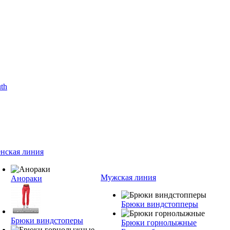
нская линия
Мужская линия
Анораки
Брюки виндстопперы
Брюки виндстоперы
Брюки горнолыжные