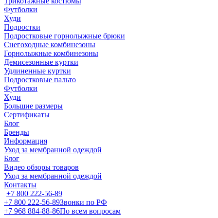
Трикотажные костюмы
Футболки
Худи
Подростки
Подростковые горнолыжные брюки
Снегоходные комбинезоны
Горнолыжные комбинезоны
Демисезонные куртки
Удлиненные куртки
Подростковые пальто
Футболки
Худи
Большие размеры
Сертификаты
Блог
Бренды
Информация
Уход за мембранной одеждой
Блог
Видео обзоры товаров
Уход за мембранной одеждой
Контакты
+7 800 222-56-89
+7 800 222-56-89
Звонки по РФ
+7 968 884-88-86
По всем вопросам