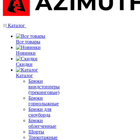
Каталог
Все товары
Новинки
Скидки
Каталог
Брюки
виндстопперы
(трекинговые)
Брюки
горнолыжные
Брюки для
сноуборда
Брюки
облегченные
Шорты
Трикотажные