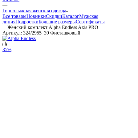
—
Горнолыжная женская одежда
Все товары
Новинки
Скидки
Каталог
Мужская
линия
Подростки
Большие размеры
Сертификаты
—
Женский комплект Alpha Endless Axis PRO
Артикул:
324/2955_39 Фисташковый
35%