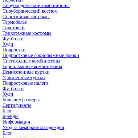
Сноубордические комбинезоны
Сноубордический костюм
Спортивные костюмы
Термобелье
Толстовки
Трикотажные костюмы
Футболки
Худи
Подростки
Подростковые горнолыжные брюки
Снегоходные комбинезоны
Горнолыжные комбинезоны
Демисезонные куртки
Удлиненные куртки
Подростковые пальто
Футболки
Худи
Большие размеры
Сертификаты
Блог
Бренды
Информация
Уход за мембранной одеждой
Блог