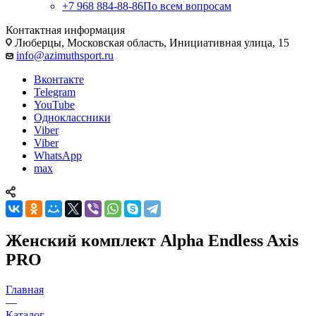
+7 968 884-88-86
По всем вопросам
Контактная информация
Люберцы, Московская область, Инициативная улица, 15
info@azimuthsport.ru
Вконтакте
Telegram
YouTube
Одноклассники
Viber
Viber
WhatsApp
max
Женский комплект Alpha Endless Axis
PRO
Главная
—
Каталог