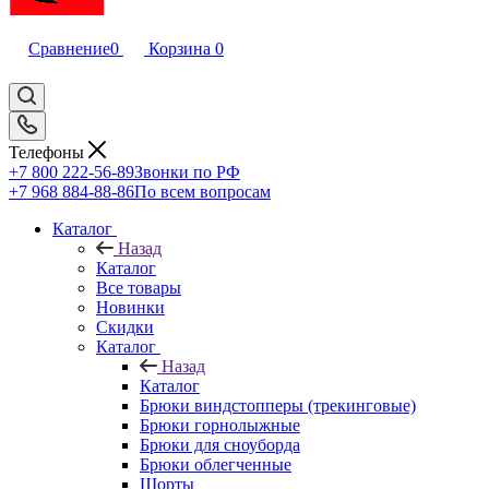
Сравнение
0
Корзина
0
Телефоны
+7 800 222-56-89
Звонки по РФ
+7 968 884-88-86
По всем вопросам
Каталог
Назад
Каталог
Все товары
Новинки
Скидки
Каталог
Назад
Каталог
Брюки виндстопперы (трекинговые)
Брюки горнолыжные
Брюки для сноуборда
Брюки облегченные
Шорты