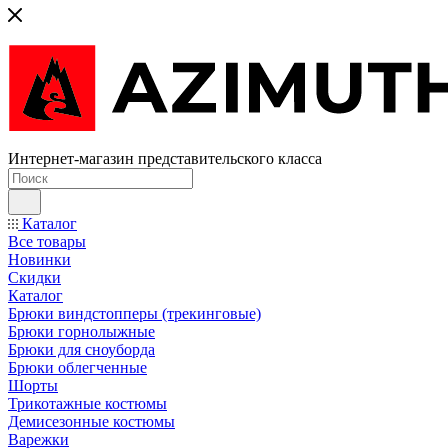
Интернет-магазин представительского класса
Каталог
Все товары
Новинки
Скидки
Каталог
Брюки виндстопперы (трекинговые)
Брюки горнолыжные
Брюки для сноуборда
Брюки облегченные
Шорты
Трикотажные костюмы
Демисезонные костюмы
Варежки