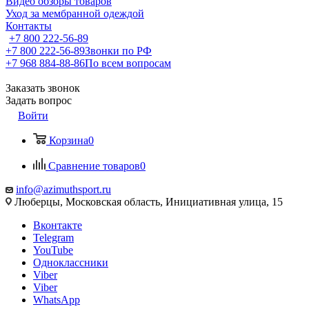
Видео обзоры товаров
Уход за мембранной одеждой
Контакты
+7 800 222-56-89
+7 800 222-56-89
Звонки по РФ
+7 968 884-88-86
По всем вопросам
Заказать звонок
Задать вопрос
Войти
Корзина
0
Сравнение товаров
0
info@azimuthsport.ru
Люберцы, Московская область, Инициативная улица, 15
Вконтакте
Telegram
YouTube
Одноклассники
Viber
Viber
WhatsApp