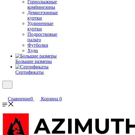
Горнолыжные
комбинезоны
Демисезонные
куртки
Удлиненные
куртки
Подростковые
пальто
Футболки
Худи
Большие размеры
Сертификаты
Сравнение
0
Корзина
0