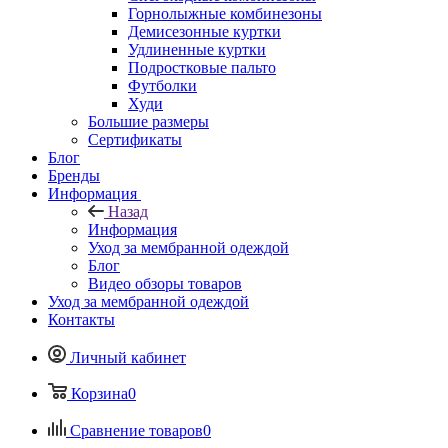
Горнолыжные комбинезоны
Демисезонные куртки
Удлиненные куртки
Подростковые пальто
Футболки
Худи
Большие размеры
Сертификаты
Блог
Бренды
Информация
Назад
Информация
Уход за мембранной одеждой
Блог
Видео обзоры товаров
Уход за мембранной одеждой
Контакты
Личный кабинет
Корзина
0
Сравнение товаров
0