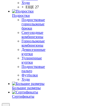
Худи
+ ЕЩЕ 27
Подростки
Подростковые
горнолыжные
брюки
Снегоходные
комбинезоны
Горнолыжные
комбинезоны
Демисезонные
куртки
Удлиненные
куртки
Подростковые
пальто
Футболки
Худи
Большие размеры
Сертификаты