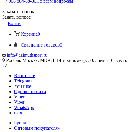
+7 968 884-88-86
По всем вопросам
Заказать звонок
Задать вопрос
Войти
Корзина
0
Сравнение товаров
0
info@azimuthsport.ru
Россия, Москва, МКАД, 14-й километр, 30, линия 16, место
22
Вконтакте
Telegram
YouTube
Одноклассники
Viber
Viber
WhatsApp
max
Бренды
Оптовым покупателям