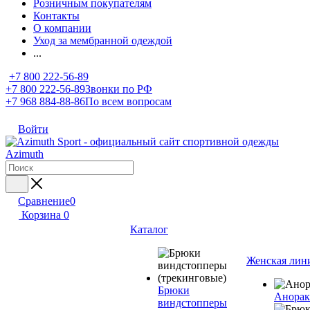
Розничным покупателям
Контакты
О компании
Уход за мембранной одеждой
...
+7 800 222-56-89
+7 800 222-56-89
Звонки по РФ
+7 968 884-88-86
По всем вопросам
Войти
Сравнение
0
Корзина
0
Каталог
Женская лин
Брюки
Анора
виндстопперы