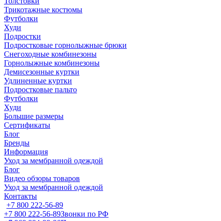
Толстовки
Трикотажные костюмы
Футболки
Худи
Подростки
Подростковые горнолыжные брюки
Снегоходные комбинезоны
Горнолыжные комбинезоны
Демисезонные куртки
Удлиненные куртки
Подростковые пальто
Футболки
Худи
Большие размеры
Сертификаты
Блог
Бренды
Информация
Уход за мембранной одеждой
Блог
Видео обзоры товаров
Уход за мембранной одеждой
Контакты
+7 800 222-56-89
+7 800 222-56-89
Звонки по РФ