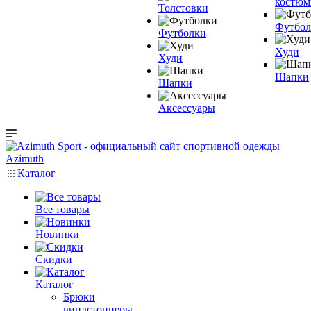
костю
Толстовки
Футбол
Футболки
Худи
Худи
Шапки
Шапки
Аксессуары
Каталог
Все товары
Новинки
Скидки
Каталог
Брюки
виндстопперы