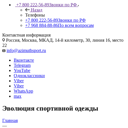
+7 800 222-56-89
Звонки по РФ
Назад
Телефоны
+7 800 222-56-89
Звонки по РФ
+7 968 884-88-86
По всем вопросам
Контактная информация
Россия, Москва, МКАД, 14-й километр, 30, линия 16, место
22
info@azimuthsport.ru
Вконтакте
Telegram
YouTube
Одноклассники
Viber
Viber
WhatsApp
max
Эволюция спортивной одежды
Главная
—