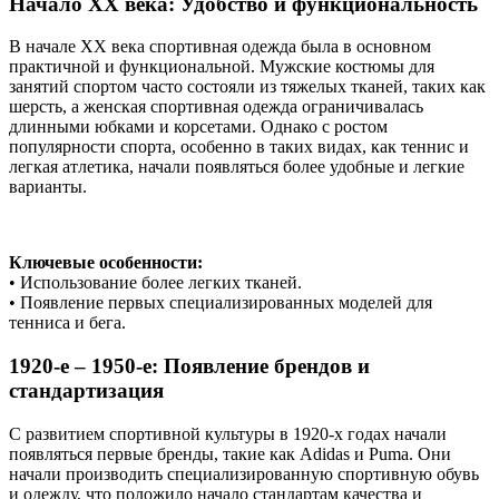
Начало XX века: Удобство и функциональность
В начале XX века спортивная одежда была в основном
практичной и функциональной. Мужские костюмы для
занятий спортом часто состояли из тяжелых тканей, таких как
шерсть, а женская спортивная одежда ограничивалась
длинными юбками и корсетами. Однако с ростом
популярности спорта, особенно в таких видах, как теннис и
легкая атлетика, начали появляться более удобные и легкие
варианты.
Ключевые особенности:
• Использование более легких тканей.
• Появление первых специализированных моделей для
тенниса и бега.
1920-е – 1950-е: Появление брендов и
стандартизация
С развитием спортивной культуры в 1920-х годах начали
появляться первые бренды, такие как Adidas и Puma. Они
начали производить специализированную спортивную обувь
и одежду, что положило начало стандартам качества и