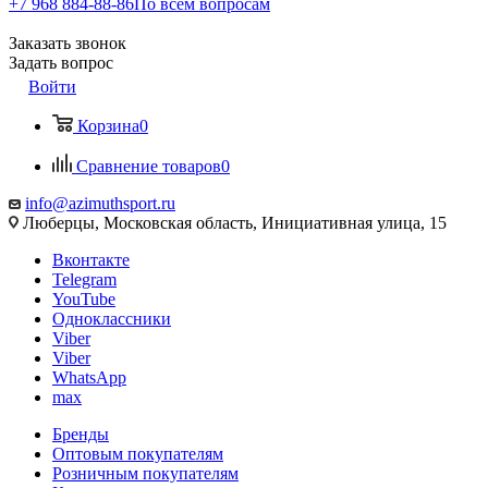
+7 968 884-88-86
По всем вопросам
Заказать звонок
Задать вопрос
Войти
Корзина
0
Сравнение товаров
0
info@azimuthsport.ru
Люберцы, Московская область, Инициативная улица, 15
Вконтакте
Telegram
YouTube
Одноклассники
Viber
Viber
WhatsApp
max
Бренды
Оптовым покупателям
Розничным покупателям