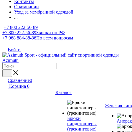
Контакты
О компании
Уход за мембранной одеждой
...
+7 800 222-56-89
+7 800 222-56-89
Звонки по РФ
+7 968 884-88-86
По всем вопросам
Войти
Сравнение
0
Корзина
0
Каталог
Женская лин
Брюки
Анора
виндстопперы
(трекинговые)