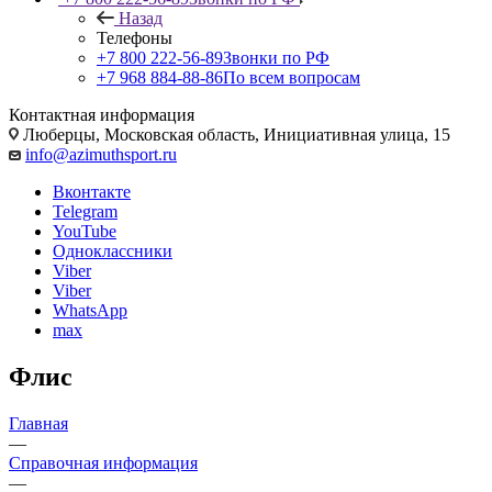
Назад
Телефоны
+7 800 222-56-89
Звонки по РФ
+7 968 884-88-86
По всем вопросам
Контактная информация
Люберцы, Московская область, Инициативная улица, 15
info@azimuthsport.ru
Вконтакте
Telegram
YouTube
Одноклассники
Viber
Viber
WhatsApp
max
Флис
Главная
—
Справочная информация
—