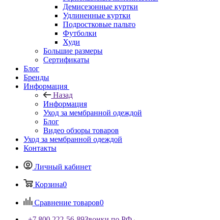
Демисезонные куртки
Удлиненные куртки
Подростковые пальто
Футболки
Худи
Большие размеры
Сертификаты
Блог
Бренды
Информация
Назад
Информация
Уход за мембранной одеждой
Блог
Видео обзоры товаров
Уход за мембранной одеждой
Контакты
Личный кабинет
Корзина
0
Сравнение товаров
0
+7 800 222-56-89
Звонки по РФ