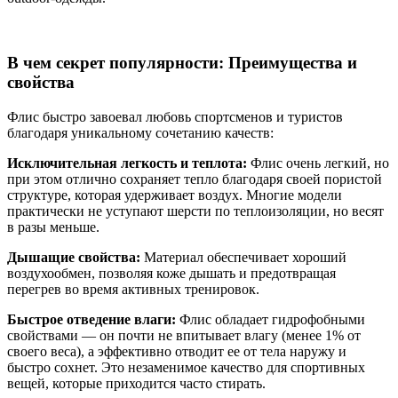
В чем секрет популярности: Преимущества и
свойства
Флис быстро завоевал любовь спортсменов и туристов
благодаря уникальному сочетанию качеств:
Исключительная легкость и теплота:
Флис очень легкий, но
при этом отлично сохраняет тепло благодаря своей пористой
структуре, которая удерживает воздух. Многие модели
практически не уступают шерсти по теплоизоляции, но весят
в разы меньше.
Дышащие свойства:
Материал обеспечивает хороший
воздухообмен, позволяя коже дышать и предотвращая
перегрев во время активных тренировок.
Быстрое отведение влаги:
Флис обладает гидрофобными
свойствами — он почти не впитывает влагу (менее 1% от
своего веса), а эффективно отводит ее от тела наружу и
быстро сохнет. Это незаменимое качество для спортивных
вещей, которые приходится часто стирать.