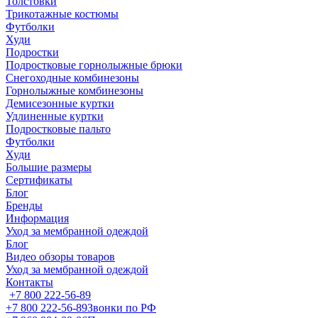
Толстовки
Трикотажные костюмы
Футболки
Худи
Подростки
Подростковые горнолыжные брюки
Снегоходные комбинезоны
Горнолыжные комбинезоны
Демисезонные куртки
Удлиненные куртки
Подростковые пальто
Футболки
Худи
Большие размеры
Сертификаты
Блог
Бренды
Информация
Уход за мембранной одеждой
Блог
Видео обзоры товаров
Уход за мембранной одеждой
Контакты
+7 800 222-56-89
+7 800 222-56-89
Звонки по РФ