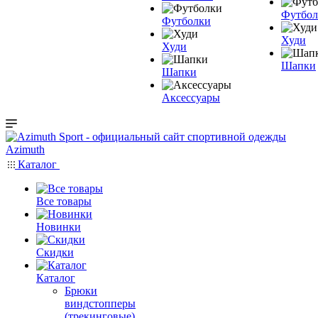
Футбол
Футболки
Худи
Худи
Шапки
Шапки
Аксессуары
Каталог
Все товары
Новинки
Скидки
Каталог
Брюки
виндстопперы
(трекинговые)