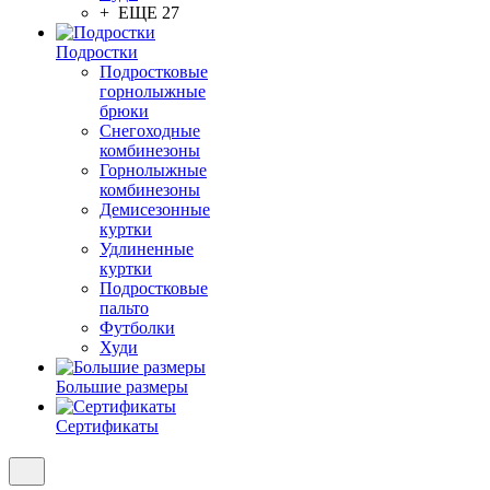
+ ЕЩЕ 27
Подростки
Подростковые
горнолыжные
брюки
Снегоходные
комбинезоны
Горнолыжные
комбинезоны
Демисезонные
куртки
Удлиненные
куртки
Подростковые
пальто
Футболки
Худи
Большие размеры
Сертификаты