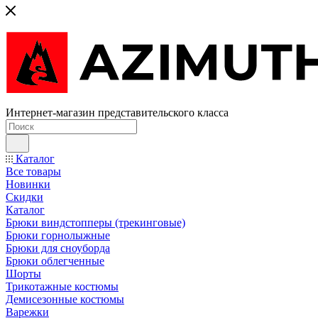
Интернет-магазин представительского класса
Каталог
Все товары
Новинки
Скидки
Каталог
Брюки виндстопперы (трекинговые)
Брюки горнолыжные
Брюки для сноуборда
Брюки облегченные
Шорты
Трикотажные костюмы
Демисезонные костюмы
Варежки