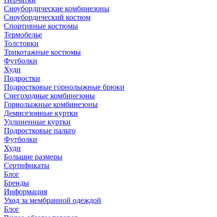
Сноубордические комбинезоны
Сноубордический костюм
Спортивные костюмы
Термобелье
Толстовки
Трикотажные костюмы
Футболки
Худи
Подростки
Подростковые горнолыжные брюки
Снегоходные комбинезоны
Горнолыжные комбинезоны
Демисезонные куртки
Удлиненные куртки
Подростковые пальто
Футболки
Худи
Большие размеры
Сертификаты
Блог
Бренды
Информация
Уход за мембранной одеждой
Блог