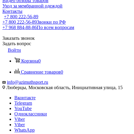
Видео обзоры товаров
Уход за мембранной одеждой
Контакты
+7 800 222-56-89
+7 800 222-56-89
Звонки по РФ
+7 968 884-88-86
По всем вопросам
Заказать звонок
Задать вопрос
Войти
Корзина
0
Сравнение товаров
0
info@azimuthsport.ru
Люберцы, Московская область, Инициативная улица, 15
Вконтакте
Telegram
YouTube
Одноклассники
Viber
Viber
WhatsApp