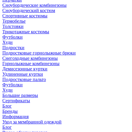
Сноубордические комбинезоны
Сноубордический костюм
Спортивные костюмы
Термобелье
Толстовки
Трикотажные костюмы
Футболки
Худи
Подростки
Подростковые горнолыжные брюки
Снегоходные комбинезоны
Горнолыжные комбинезоны
Демисезонные куртки
Удлиненные куртки
Подростковые пальто
Футболки
Худи
Большие размеры
Сертификаты
Блог
Бренды
Информация
Уход за мембранной одеждой
Блог