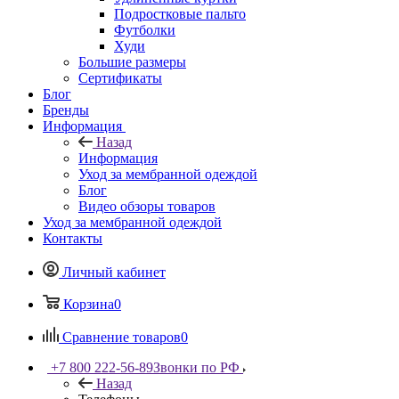
Подростковые пальто
Футболки
Худи
Большие размеры
Сертификаты
Блог
Бренды
Информация
Назад
Информация
Уход за мембранной одеждой
Блог
Видео обзоры товаров
Уход за мембранной одеждой
Контакты
Личный кабинет
Корзина
0
Сравнение товаров
0
+7 800 222-56-89
Звонки по РФ
Назад