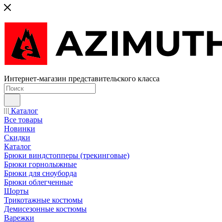
Интернет-магазин представительского класса
Каталог
Все товары
Новинки
Скидки
Каталог
Брюки виндстопперы (трекинговые)
Брюки горнолыжные
Брюки для сноуборда
Брюки облегченные
Шорты
Трикотажные костюмы
Демисезонные костюмы
Варежки