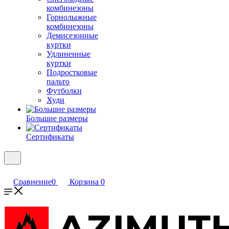
комбинезоны
Горнолыжные
комбинезоны
Демисезонные
куртки
Удлиненные
куртки
Подростковые
пальто
Футболки
Худи
Большие размеры
Сертификаты
Сравнение
0
Корзина
0