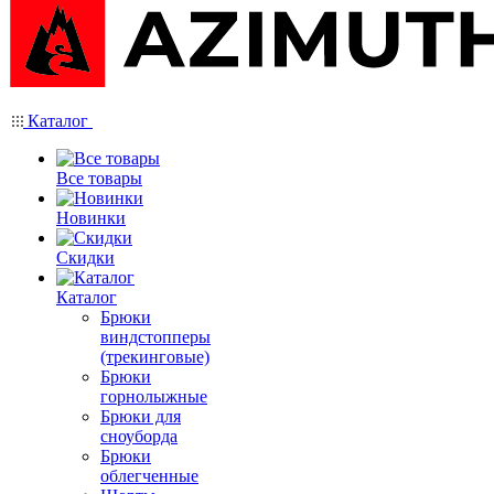
Каталог
Все товары
Новинки
Скидки
Каталог
Брюки
виндстопперы
(трекинговые)
Брюки
горнолыжные
Брюки для
сноуборда
Брюки
облегченные