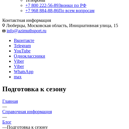
Телефоны
+7 800 222-56-89
Звонки по РФ
+7 968 884-88-86
По всем вопросам
Контактная информация
Люберцы, Московская область, Инициативная улица, 15
info@azimuthsport.ru
Вконтакте
Telegram
YouTube
Одноклассники
Viber
Viber
WhatsApp
max
Подготовка к сезону
Главная
—
Справочная информация
—
Блог
—
Подготовка к сезону