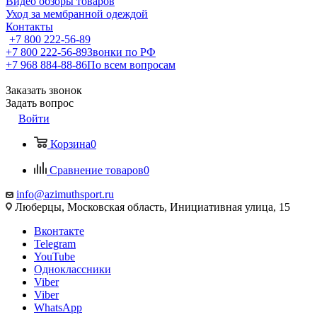
Видео обзоры товаров
Уход за мембранной одеждой
Контакты
+7 800 222-56-89
+7 800 222-56-89
Звонки по РФ
+7 968 884-88-86
По всем вопросам
Заказать звонок
Задать вопрос
Войти
Корзина
0
Сравнение товаров
0
info@azimuthsport.ru
Люберцы, Московская область, Инициативная улица, 15
Вконтакте
Telegram
YouTube
Одноклассники
Viber
Viber
WhatsApp