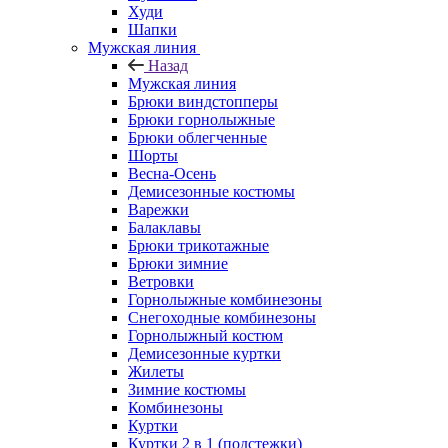
Худи
Шапки
Мужская линия
Назад
Мужская линия
Брюки виндстопперы
Брюки горнолыжные
Брюки облегченные
Шорты
Весна-Осень
Демисезонные костюмы
Варежки
Балаклавы
Брюки трикотажные
Брюки зимние
Ветровки
Горнолыжные комбинезоны
Снегоходные комбинезоны
Горнолыжный костюм
Демисезонные куртки
Жилеты
Зимние костюмы
Комбинезоны
Куртки
Куртки 2 в 1 (подстежки)