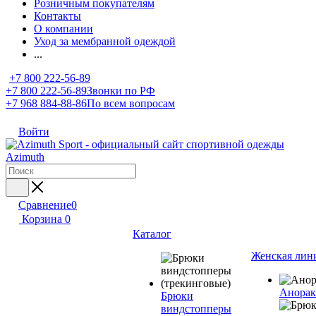
Розничным покупателям
Контакты
О компании
Уход за мембранной одеждой
...
+7 800 222-56-89
+7 800 222-56-89
Звонки по РФ
+7 968 884-88-86
По всем вопросам
Войти
Сравнение
0
Корзина
0
Каталог
Женская лин
Анора
Брюки
виндстопперы