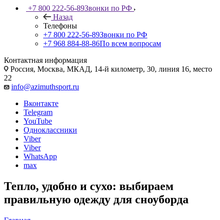
+7 800 222-56-89
Звонки по РФ
Назад
Телефоны
+7 800 222-56-89
Звонки по РФ
+7 968 884-88-86
По всем вопросам
Контактная информация
Россия, Москва, МКАД, 14-й километр, 30, линия 16, место
22
info@azimuthsport.ru
Вконтакте
Telegram
YouTube
Одноклассники
Viber
Viber
WhatsApp
max
Тепло, удобно и сухо: выбираем
правильную одежду для сноуборда