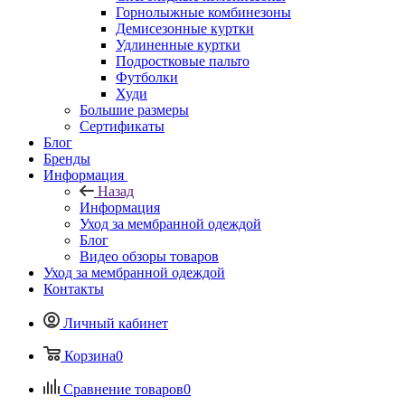
Горнолыжные комбинезоны
Демисезонные куртки
Удлиненные куртки
Подростковые пальто
Футболки
Худи
Большие размеры
Сертификаты
Блог
Бренды
Информация
Назад
Информация
Уход за мембранной одеждой
Блог
Видео обзоры товаров
Уход за мембранной одеждой
Контакты
Личный кабинет
Корзина
0
Сравнение товаров
0