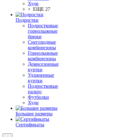
Худи
+ ЕЩЕ 27
Подростки
Подростковые
горнолыжные
брюки
Снегоходные
комбинезоны
Горнолыжные
комбинезоны
Демисезонные
куртки
Удлиненные
куртки
Подростковые
пальто
Футболки
Худи
Большие размеры
Сертификаты