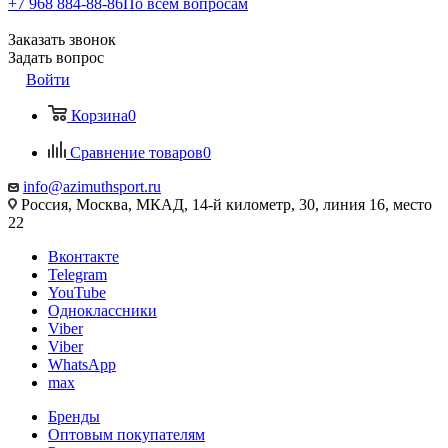
+7 968 884-88-86
По всем вопросам
Заказать звонок
Задать вопрос
Войти
Корзина
0
Сравнение товаров
0
info@azimuthsport.ru
Россия, Москва, МКАД, 14-й километр, 30, линия 16, место
22
Вконтакте
Telegram
YouTube
Одноклассники
Viber
Viber
WhatsApp
max
Бренды
Оптовым покупателям