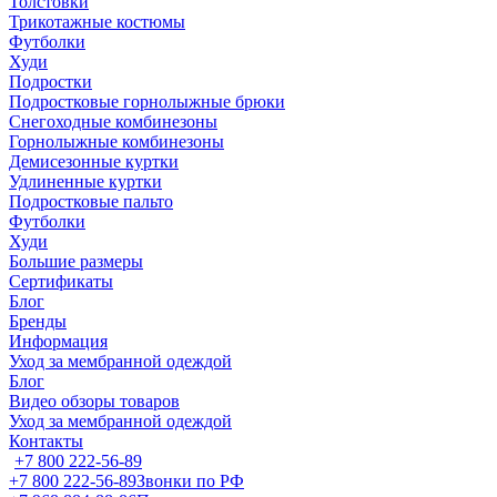
Толстовки
Трикотажные костюмы
Футболки
Худи
Подростки
Подростковые горнолыжные брюки
Снегоходные комбинезоны
Горнолыжные комбинезоны
Демисезонные куртки
Удлиненные куртки
Подростковые пальто
Футболки
Худи
Большие размеры
Сертификаты
Блог
Бренды
Информация
Уход за мембранной одеждой
Блог
Видео обзоры товаров
Уход за мембранной одеждой
Контакты
+7 800 222-56-89
+7 800 222-56-89
Звонки по РФ