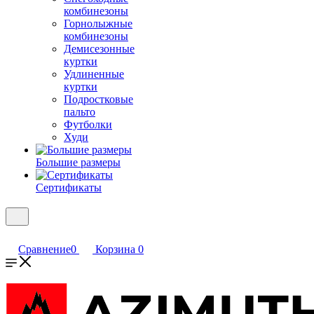
комбинезоны
Горнолыжные
комбинезоны
Демисезонные
куртки
Удлиненные
куртки
Подростковые
пальто
Футболки
Худи
Большие размеры
Сертификаты
Сравнение
0
Корзина
0