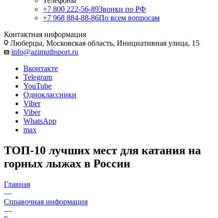
Телефоны
+7 800 222-56-89
Звонки по РФ
+7 968 884-88-86
По всем вопросам
Контактная информация
Люберцы, Московская область, Инициативная улица, 15
info@azimuthsport.ru
Вконтакте
Telegram
YouTube
Одноклассники
Viber
Viber
WhatsApp
max
ТОП-10 лучших мест для катания на
горных лыжах в России
Главная
—
Справочная информация
—