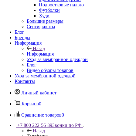
Подростковые пальто
Футболки
Худи
Большие размеры
Сертификаты
Блог
Бренды
Информация
Назад
Информация
Уход за мембранной одеждой
Блог
Видео обзоры товаров
Уход за мембранной одеждой
Контакты
Личный кабинет
Корзина
0
Сравнение товаров
0
+7 800 222-56-89
Звонки по РФ
Назад