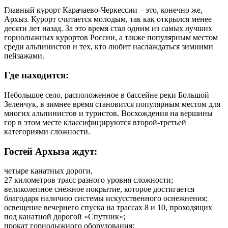
Главный курорт Карачаево-Черкессии – это, конечно же,
Архыз. Курорт считается молодым, так как открылся менее
десяти лет назад. За это время стал одним из самых лучших
горнолыжных курортов России, а также популярным местом
среди альпинистов и тех, кто любит наслаждаться зимними
пейзажами.
Где находится:
Небольшое село, расположенное в бассейне реки Большой
Зеленчук, в зимнее время становится популярным местом для
многих альпинистов и туристов. Восхождения на вершины
гор в этом месте классифицируются второй-третьей
категориями сложности.
Гостей Архыза ждут:
четыре канатных дороги,
27 километров трасс разного уровня сложности;
великолепное снежное покрытие, которое достигается
благодаря наличию системы искусственного оснежнения;
освещение вечернего спуска на трассах 8 и 10, проходящих
под канатной дорогой «Спутник»;
прокат горнолыжного оборудования;