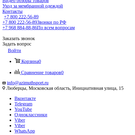
Видео обзоры товаров
Уход за мембранной одеждой
Контакты
+7 800 222-56-89
+7 800 222-56-89
Звонки по РФ
+7 968 884-88-86
По всем вопросам
Заказать звонок
Задать вопрос
Войти
Корзина
0
Сравнение товаров
0
info@azimuthsport.ru
Люберцы, Московская область, Инициативная улица, 15
Вконтакте
Telegram
YouTube
Одноклассники
Viber
Viber
WhatsApp