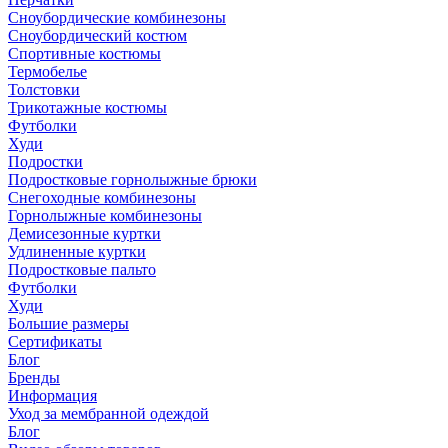
Сноубордические комбинезоны
Сноубордический костюм
Спортивные костюмы
Термобелье
Толстовки
Трикотажные костюмы
Футболки
Худи
Подростки
Подростковые горнолыжные брюки
Снегоходные комбинезоны
Горнолыжные комбинезоны
Демисезонные куртки
Удлиненные куртки
Подростковые пальто
Футболки
Худи
Большие размеры
Сертификаты
Блог
Бренды
Информация
Уход за мембранной одеждой
Блог