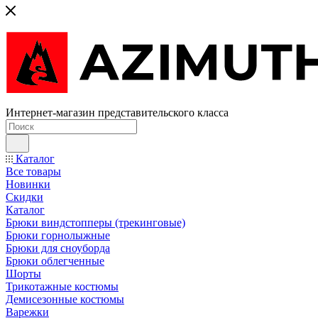
Интернет-магазин представительского класса
Каталог
Все товары
Новинки
Скидки
Каталог
Брюки виндстопперы (трекинговые)
Брюки горнолыжные
Брюки для сноуборда
Брюки облегченные
Шорты
Трикотажные костюмы
Демисезонные костюмы
Варежки