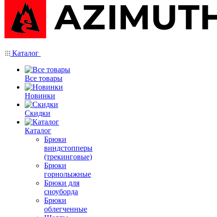
Каталог
Все товары
Новинки
Скидки
Каталог
Брюки
виндстопперы
(трекинговые)
Брюки
горнолыжные
Брюки для
сноуборда
Брюки
облегченные