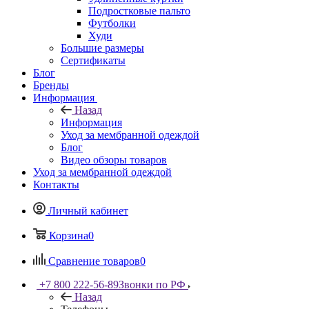
Подростковые пальто
Футболки
Худи
Большие размеры
Сертификаты
Блог
Бренды
Информация
Назад
Информация
Уход за мембранной одеждой
Блог
Видео обзоры товаров
Уход за мембранной одеждой
Контакты
Личный кабинет
Корзина
0
Сравнение товаров
0
+7 800 222-56-89
Звонки по РФ
Назад