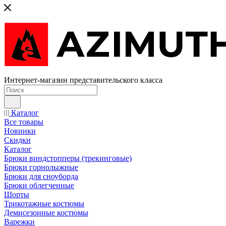
Интернет-магазин представительского класса
Каталог
Все товары
Новинки
Скидки
Каталог
Брюки виндстопперы (трекинговые)
Брюки горнолыжные
Брюки для сноуборда
Брюки облегченные
Шорты
Трикотажные костюмы
Демисезонные костюмы
Варежки