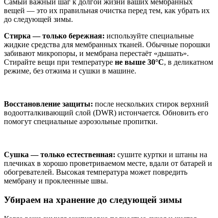
Самый важный шаг к долгой жизни ваших мембранных
вещей — это их правильная очистка перед тем, как убрать их
до следующей зимы.
Стирка — только бережная:
используйте специальные
жидкие средства для мембранных тканей. Обычные порошки
забивают микропоры, и мембрана перестаёт «дышать».
Стирайте вещи при температуре
не выше 30°C
, в деликатном
режиме, без отжима и сушки в машине.
Восстановление защиты:
после нескольких стирок верхний
водоотталкивающий слой (DWR) истончается. Обновить его
помогут специальные аэрозольные пропитки.
Сушка — только естественная:
сушите куртки и штаны на
плечиках в хорошо проветриваемом месте, вдали от батарей и
обогревателей. Высокая температура может повредить
мембрану и проклеенные швы.
Убираем на хранение до следующей зимы