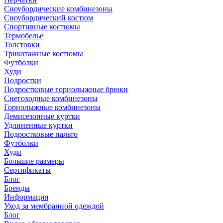
Сноубордические комбинезоны
Сноубордический костюм
Спортивные костюмы
Термобелье
Толстовки
Трикотажные костюмы
Футболки
Худи
Подростки
Подростковые горнолыжные брюки
Снегоходные комбинезоны
Горнолыжные комбинезоны
Демисезонные куртки
Удлиненные куртки
Подростковые пальто
Футболки
Худи
Большие размеры
Сертификаты
Блог
Бренды
Информация
Уход за мембранной одеждой
Блог