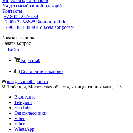
Видео обзоры товаров
Уход за мембранной одеждой
Контакты
+7 800 222-56-89
+7 800 222-56-89
Звонки по РФ
+7 968 884-88-86
По всем вопросам
Заказать звонок
Задать вопрос
Войти
Корзина
0
Сравнение товаров
0
info@azimuthsport.ru
Люберцы, Московская область, Инициативная улица, 15
Вконтакте
Telegram
YouTube
Одноклассники
Viber
Viber
WhatsApp