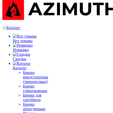
Каталог
Все товары
Новинки
Скидки
Каталог
Брюки
виндстопперы
(трекинговые)
Брюки
горнолыжные
Брюки для
сноуборда
Брюки
облегченные