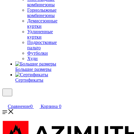
комбинезоны
Горнолыжные
комбинезоны
Демисезонные
куртки
Удлиненные
куртки
Подростковые
пальто
Футболки
Худи
Большие размеры
Сертификаты
Сравнение
0
Корзина
0