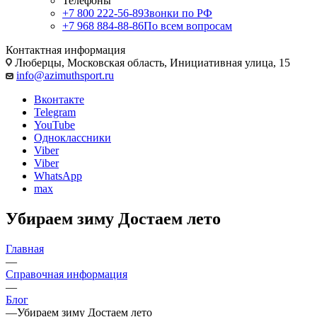
Телефоны
+7 800 222-56-89
Звонки по РФ
+7 968 884-88-86
По всем вопросам
Контактная информация
Люберцы, Московская область, Инициативная улица, 15
info@azimuthsport.ru
Вконтакте
Telegram
YouTube
Одноклассники
Viber
Viber
WhatsApp
max
Убираем зиму Достаем лето
Главная
—
Справочная информация
—
Блог
—
Убираем зиму Достаем лето