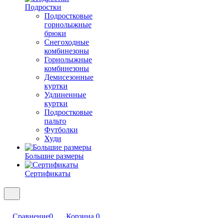
Подростки
Подростковые
горнолыжные
брюки
Снегоходные
комбинезоны
Горнолыжные
комбинезоны
Демисезонные
куртки
Удлиненные
куртки
Подростковые
пальто
Футболки
Худи
Большие размеры
Сертификаты
Сравнение
0
Корзина
0