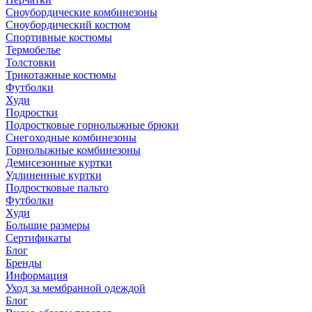
Сноубордические комбинезоны
Сноубордический костюм
Спортивные костюмы
Термобелье
Толстовки
Трикотажные костюмы
Футболки
Худи
Подростки
Подростковые горнолыжные брюки
Снегоходные комбинезоны
Горнолыжные комбинезоны
Демисезонные куртки
Удлиненные куртки
Подростковые пальто
Футболки
Худи
Большие размеры
Сертификаты
Блог
Бренды
Информация
Уход за мембранной одеждой
Блог