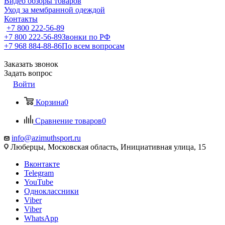
Видео обзоры товаров
Уход за мембранной одеждой
Контакты
+7 800 222-56-89
+7 800 222-56-89
Звонки по РФ
+7 968 884-88-86
По всем вопросам
Заказать звонок
Задать вопрос
Войти
Корзина
0
Сравнение товаров
0
info@azimuthsport.ru
Люберцы, Московская область, Инициативная улица, 15
Вконтакте
Telegram
YouTube
Одноклассники
Viber
Viber
WhatsApp