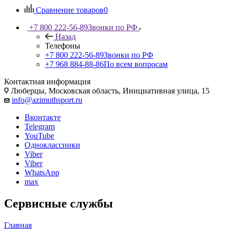
Сравнение товаров
0
+7 800 222-56-89
Звонки по РФ
Назад
Телефоны
+7 800 222-56-89
Звонки по РФ
+7 968 884-88-86
По всем вопросам
Контактная информация
Люберцы, Московская область, Инициативная улица, 15
info@azimuthsport.ru
Вконтакте
Telegram
YouTube
Одноклассники
Viber
Viber
WhatsApp
max
Сервисные службы
Главная