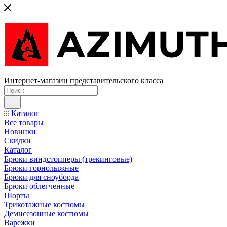
Интернет-магазин представительского класса
Каталог
Все товары
Новинки
Скидки
Каталог
Брюки виндстопперы (трекинговые)
Брюки горнолыжные
Брюки для сноуборда
Брюки облегченные
Шорты
Трикотажные костюмы
Демисезонные костюмы
Варежки