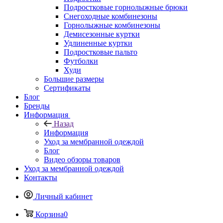
Подростковые горнолыжные брюки
Снегоходные комбинезоны
Горнолыжные комбинезоны
Демисезонные куртки
Удлиненные куртки
Подростковые пальто
Футболки
Худи
Большие размеры
Сертификаты
Блог
Бренды
Информация
Назад
Информация
Уход за мембранной одеждой
Блог
Видео обзоры товаров
Уход за мембранной одеждой
Контакты
Личный кабинет
Корзина
0