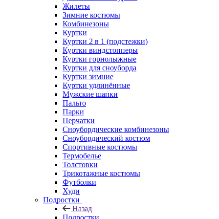
Жилеты
Зимние костюмы
Комбинезоны
Куртки
Куртки 2 в 1 (подстежки)
Куртки виндстопперы
Куртки горнолыжные
Куртки для сноуборда
Куртки зимние
Куртки удлинённые
Мужские шапки
Пальто
Парки
Перчатки
Сноубордические комбинезоны
Сноубордический костюм
Спортивные костюмы
Термобелье
Толстовки
Трикотажные костюмы
Футболки
Худи
Подростки
Назад
Подростки